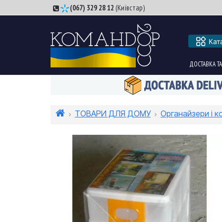
(067) 329 28 12
(Київстар)
Кат
ДОСТАВКА ТА
ТОВАРИ ДЛЯ ДОМУ
Органайзери і к