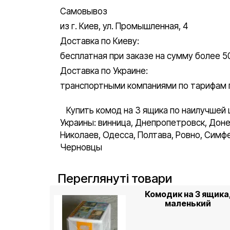
Самовывоз
из г. Киев, ул. Промышленная, 4
Доставка по Киеву:
бесплатная при заказе на сумму более 50
Доставка по Украине:
транспортными компаниями по тарифам 
Купить комод на 3 ящика по наилучшей ц
Украины: винница, Днепропетровск, Доне
Николаев, Одесса, Полтава, Ровно, Симф
Черновцы
Переглянуті товари
Комодик на 3 ящика
маленький