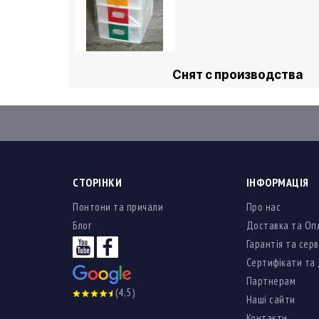
Снят с производства
СТОРІНКИ
ІНФОРМАЦІЯ
Понтони та причали
Про нас
Блог
Доставка та Оп
Гарантія та серв
Сертифікати та
Партнерам
(4,5)
Наші сайти
Контакти