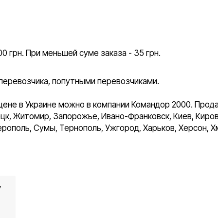
0 грн. При меньшей суме заказа - 35 грн.
перевозчика, попутными перевозчиками.
ене в Украине можно в компании Командор 2000. Прода
цк, Житомир, Запорожье, Ивано-Франковск, Киев, Кирово
ерополь, Сумы, Тернополь, Ужгород, Харьков, Херсон, Х
,