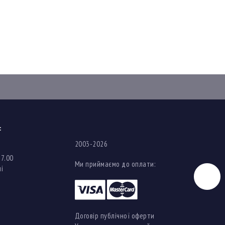
:
2003-2026
17.00
Ми приймаємо до оплати:
і
Чат
Договір публічної оферти