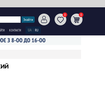
0
0
UA
RU
АЙТИ
КОНТАКТИ
КИЙ