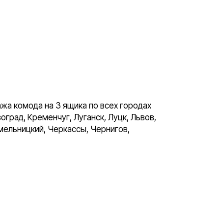
жа комода на 3 ящика по всех городах
град, Кременчуг, Луганск, Луцк, Львов,
мельницкий, Черкассы, Чернигов,