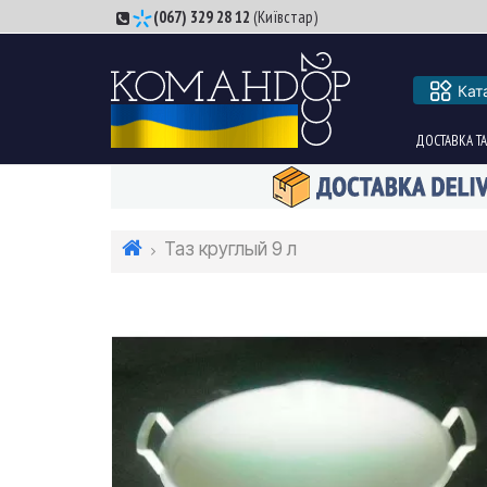
(067) 329 28 12
(Київстар)
Кат
ДОСТАВКА ТА
Таз круглый 9 л