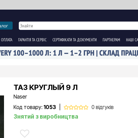
алог
 ОПЛАТА
ГАРАНТІЯ ТА СЕРВІС
СЕРТИФІКАТИ ТА ДОКУМЕНТИ
ПАРТНЕРАМ
НАШІ С
ТАЗ КРУГЛЫЙ 9 Л
Naser
Код товару:
1053
|
0 відгуків
Знятий з виробництва