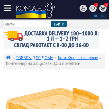
0
0
UA
RU
ТОВАРЫ ДЛЯ ДОМА
Контейнеры пищевые
Контейнер на защелках 0,36 л желтый