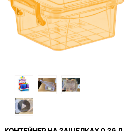
КОНТЕЙНЕР НА ЗАЩЕЛКАХ 0,36 Л