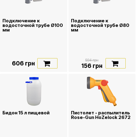
Подключение к
Подключение к
водосточной трубе Ø100
водосточной трубе Ø80
мм
мм
594 грн
606 грн
156 грн
Бидон 15 л пищевой
Пистолет - распылитель
Rose-Gun HoZelock 2672