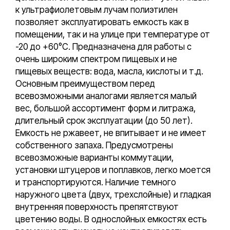
к ультрафиолетовым лучам полиэтилен
позволяет эксплуатировать емкость как в
помещении, так и на улице при температуре от
-20 до +60°С. Предназначена для работы с
очень широким спектром пищевых и не
пищевых веществ: вода, масла, кислоты и т.д.
Основным преимуществом перед
всевозможными аналогами является малый
вес, большой ассортимент форм и литража,
длительный срок эксплуатации (до 50 лет).
Емкость не ржавеет, не впитывает и не имеет
собственного запаха. Предусмотрены
всевозможные варианты коммутации,
установки штуцеров и поплавков, легко моется
и транспортируются. Наличие темного
наружного цвета (двух, трехслойные) и гладкая
внутренняя поверхность препятствуют
цветению воды. В однослойных емкостях есть