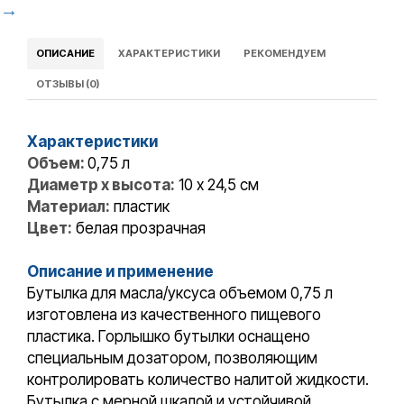
→
ОПИСАНИЕ
ХАРАКТЕРИСТИКИ
РЕКОМЕНДУЕМ
ОТЗЫВЫ (0)
Характеристики
Объем:
0,75 л
Диаметр x высота:
10 x 24,5 см
Материал:
пластик
Цвет:
белая прозрачная
Описание и применение
Бутылка для масла/уксуса объемом 0,75 л
изготовлена из качественного пищевого
пластика. Горлышко бутылки оснащено
специальным дозатором, позволяющим
контролировать количество налитой жидкости.
Бутылка с мерной шкалой и устойчивой