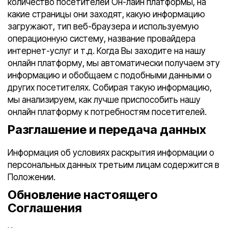
количество посетителей Он-лайн платформы, на
какие страницы они заходят, какую информацию
загружают, тип веб-браузера и используемую
операционную систему, название провайдера
интернет-услуг и т.д. Когда Вы заходите на нашу
онлайн платформу, мы автоматически получаем эту
информацию и обобщаем с подобными данными о
других посетителях. Собирая такую информацию,
мы анализируем, как лучше приспособить нашу
онлайн платформу к потребностям посетителей.
Разглашение и передача данных
Информация об условиях раскрытия информации о
персональных данных третьим лицам содержится в
Положении.
Обновление настоящего
Соглашения