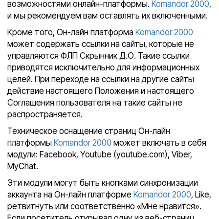
возможностями онлайн-платформы.
Komandor 2000
,
и мы рекомендуем вам оставлять их включенными.
Кроме того, Он-лайн платформа
Komandor 2000
может содержать ссылки на сайты, которые не
управляются ФЛП Скрынник Д.О. Такие ссылки
приводятся исключительно для информационных
целей. При переходе на ссылки на другие сайты
действие настоящего Положения и настоящего
Соглашения пользователя на такие сайты не
распространяется.
Техническое оснащение страниц Он-лайн
платформы
Komandor 2000
может включать в себя
модули: Facebook, Youtube (youtube.com), Viber,
MyChat.
Эти модули могут быть кнопками синхронизации
аккаунта на Он-лайн платформе
Komandor 2000
, Like,
ретвитнуть или соответственно «Мне нравится».
Если посетитель открывал одну из веб-страниц,