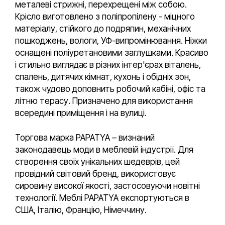
металеві стрижні, перехрещені між собою.
Крісло виготовлено з поліпропілену - міцного
матеріалу, стійкого до подряпин, механічних
пошкоджень, вологи, УФ-випромінювання. Ніжки
оснащені поліуретановими заглушками. Красиво
і стильно виглядає в різних інтер'єрах віталень,
спалень, дитячих кімнат, кухонь і обідніх зон,
також чудово доповнить робочий кабіні, офіс та
літню терасу. Призначено для використання
всередині приміщення і на вулиці.
Торгова марка PAPATYA – визнаний
законодавець моди в меблевій індустрії. Для
створення своїх унікальних шедеврів, цей
провідний світовий бренд, використовує
сировину високої якості, застосовуючи новітні
технології. Меблі PAPATYA експортуються в
США, Італію, Францію, Німеччину.