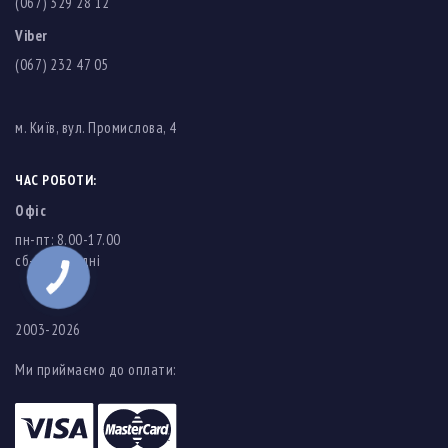
(067) 329 28 12
Viber
(067) 232 47 05
м. Київ, вул. Промислова, 4
ЧАС РОБОТИ:
Офіс
пн-пт: 8.00-17.00
cб-нд: вихідні
2003-2026
Ми приймаємо до оплати: