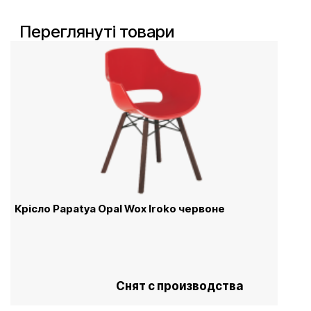
Переглянуті товари
Крісло Papatya Opal Wox Iroko червоне
Снят с производства