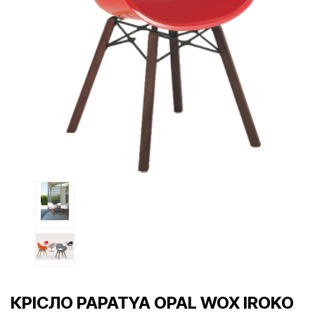
КРІСЛО PAPATYA OPAL WOX IROKO