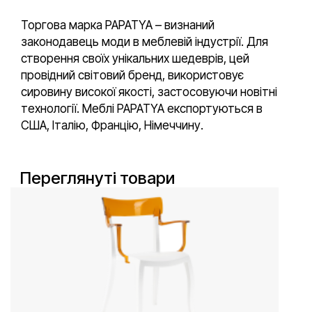
Торгова марка PAPATYA – визнаний
законодавець моди в меблевій індустрії. Для
створення своїх унікальних шедеврів, цей
провідний світовий бренд, використовує
сировину високої якості, застосовуючи новітні
технології. Меблі PAPATYA експортуються в
США, Італію, Францію, Німеччину.
Переглянуті товари