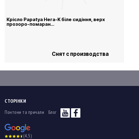
Крісло Papatya Hera-K біле сидіння, верх
прозоро-помаран...
Снят с производства
СТОРІНКИ
Понтони та причали
Блог
(4,5)