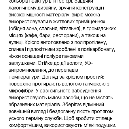
кольорів і фактур в інтер'єрі. Завдяки
лаконічному дизайну, зручній конструкції і
високої міцності матеріалу, виріб можна
використовувати в житлових приміщеннях
(обідня зона, спальня, вітальня), в громадських
місцях (кафе, бари, ресторани), а також на
вулиці. Крісло виготовлено з поліпропілену,
спинка і підлокітники зроблені з полікарбонату,
ніжки оснащені поліуретановими
заглушками. Стійке до дії вологи, УФ-
випромінювання, до перепадів
температури. Догляд за кріслом простий:
поверхню протирають вологою ганчіркою з
мікрофібри. У разі сильного забруднення
використовують миючі засоби, що не містять
абразивних матеріалів. Зберігає відмінний
зовнішній вигляд і бездоганну якість протягом
усього терміну служби. Щоб зробити стілець
комфортнішим, використовують м'які подушки.