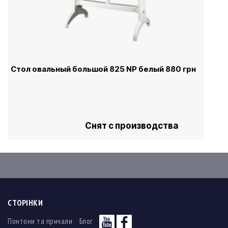
Стол овальный большой 825 NР белый 880 грн
Снят с производства
СТОРІНКИ
Понтони та причали
Блог