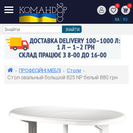
0
0
UA
RU
ПРОФЕСІЙНІ МЕБЛІ
Столи
Стол овальный большой 825 NР белый 880 грн