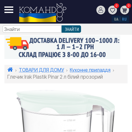
0
0
UA
RU
ТОВАРИ ДЛЯ ДОМУ
Кухонне приладдя
Глечик Irak Plastik Pinar 2 л білий прозорий