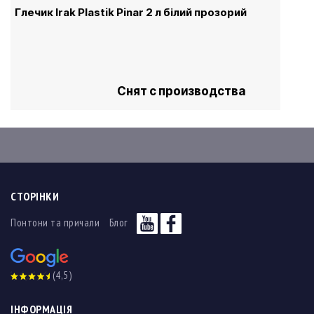
Глечик Irak Plastik Pinar 2 л білий прозорий
Снят с производства
СТОРІНКИ
Понтони та причали
Блог
(4,5)
ІНФОРМАЦІЯ