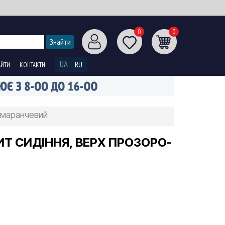
0
0
UA
RU
АЙТИ
КОНТАКТИ
помаранчевий
ИТ СИДІННЯ, ВЕРХ ПРОЗОРО-