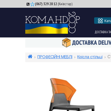
(067) 329 28 12
(Київстар)
Кат
ДОСТАВКА ТА
ПРОФЕСІЙНІ МЕБЛІ
Крісла стільці
С