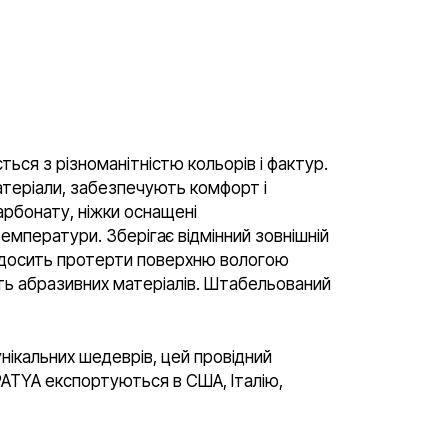
ться з різноманітністю кольорів і фактур.
матеріали, забезпечують комфорт і
карбонату, ніжки оснащені
емператури. Зберігає відмінний зовнішній
й: досить протерти поверхню вологою
ять абразивних матеріалів. Штабельований
нікальних шедеврів, цей провідний
APATYA експортуються в США, Італію,