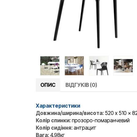
ОПИС
ВІДГУКІВ (0)
Характеристики
Довжина/ширина/висота:
520 x 510 x 8
Колір спинки:
прозоро-помаранчевий
Колір сидіння:
антрацит
Вага:
4,98кг