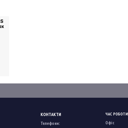
-S
рх
КОНТАКТИ
ЧАС РОБОТИ
Офіс
Телефони: