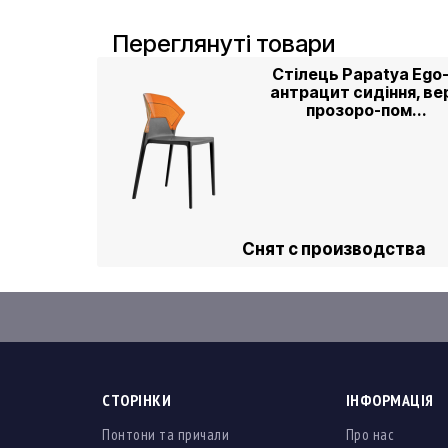
Переглянуті товари
Стілець Papatya Ego
антрацит сидіння, ве
прозоро-пом...
Снят с производства
СТОРІНКИ
ІНФОРМАЦІЯ
Понтони та причали
Про нас