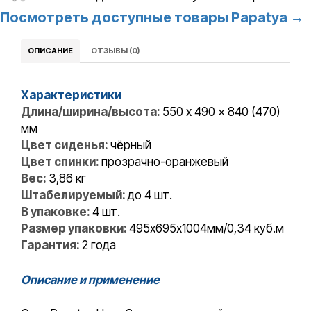
Посмотреть доступные товары Papatya →
ОПИСАНИЕ
ОТЗЫВЫ (0)
Характеристики
Длина/ширина/высота:
550 x 490 x 840 (470)
мм
Цвет сиденья:
чёрный
Цвет спинки:
прозрачно-оранжевый
Вес:
3,86 кг
Штабелируемый:
до 4 шт.
В упаковке:
4 шт.
Размер упаковки:
495х695х1004мм/0,34 куб.м
Гарантия:
2 года
Описание и применение