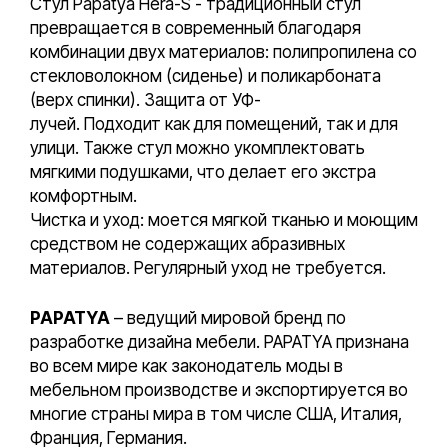
Стул Papatya Hera-S - традиционный стул
превращается в современный благодаря
комбинации двух материалов: полипропилена со
стекловолокном (сиденье) и поликарбоната
(верх спинки). Защита от УФ-
лучей. Подходит как для помещений, так и для
улици. Также стул можно укомплектовать
мягкими подушками, что делает его экстра
комфортным.
Чистка и уход: моется мягкой тканью и моющим
средством не содержащих абразивных
материалов. Регулярный уход не требуется.
PAPATYA
– ведущий мировой бренд по
разработке дизайна мебели. PAPATYA признана
во всем мире как законодатель моды в
мебельном производстве и экспортируется во
многие страны мира в том числе США, Италия,
Франция, Германия.