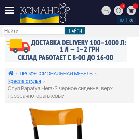
0
0
UA
RU
ПРОФЕССИОНАЛЬНАЯ МЕБЕЛЬ
Кресла стулья
Стул Papatya Hera-S черное сиденье, верх
прозрачно-оранжевый