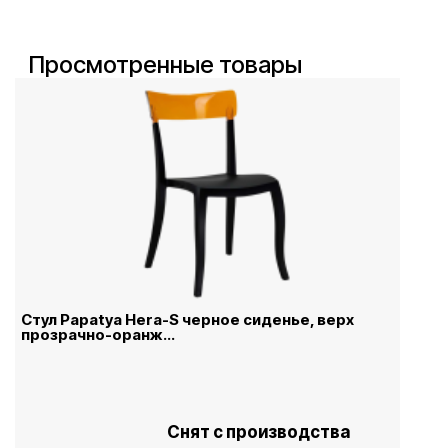
Просмотренные товары
Стул Papatya Hera-S черное сиденье, верх
прозрачно-оранж...
Снят с производства