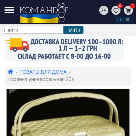
0
0
UA
RU
ТОВАРЫ ДЛЯ ДОМА
Корзина универсальная 20л