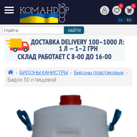
0
0
UA
RU
БИДОНЫ КАНИСТРЫ
Бидоны пластиковые
Бидон 50 л пищевой