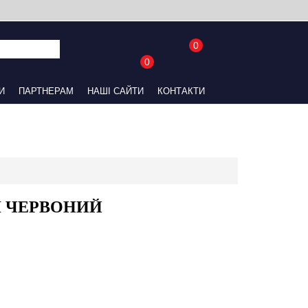
0
0
UA
RU
АЙТИ
КОНТАКТИ
 ЧЕРВОНИЙ