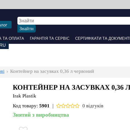
алог
 ОПЛАТА
ГАРАНТІЯ ТА СЕРВІС
СЕРТИФІКАТИ ТА ДОКУМЕНТИ
ПАРТНЕРАМ
НАШІ С
ові
Контейнер на засувках 0,36 л червоний
КОНТЕЙНЕР НА ЗАСУВКАХ 0,36 Л
Irak Plastik
Код товару:
5901
|
0 відгуків
Знятий з виробництва