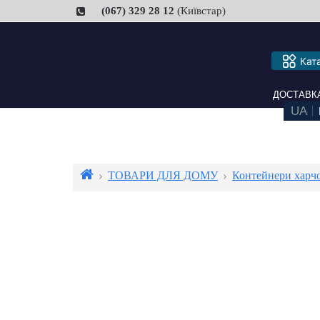
(067) 329 28 12
(Київстар)
Кат
ДОСТАВКА ТА
ТОВАРИ ДЛЯ ДОМУ
Контейнери харч