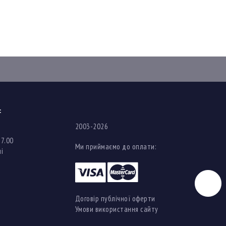
:
2003-2026
17.00
Ми приймаємо до оплати:
і
Чат
Договір публічної оферти
Умови використання сайту