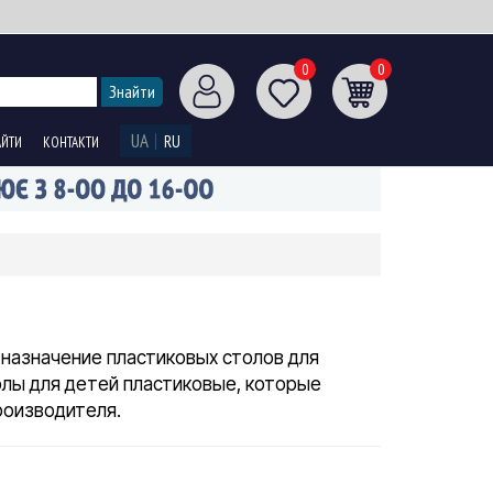
0
0
UA
RU
АЙТИ
КОНТАКТИ
 назначение пластиковых столов для
олы для детей пластиковые, которые
роизводителя.