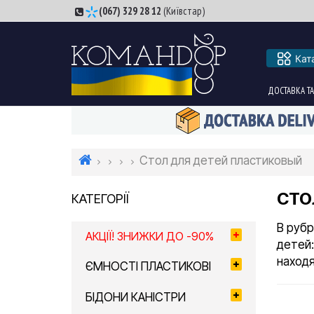
(067) 329 28 12
(Київстар)
Кат
ДОСТАВКА ТА
Стол для детей пластиковый
СТО
КАТЕГОРІЇ
В рубр
АКЦІЇ! ЗНИЖКИ ДО -90%
детей:
находя
ЄМНОСТІ ПЛАСТИКОВІ
БІДОНИ КАНІСТРИ