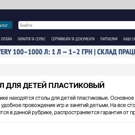
алог
 ОПЛАТА
ГАРАНТІЯ ТА СЕРВІС
СЕРТИФІКАТИ ТА ДОКУМЕНТИ
ПАРТНЕРАМ
НАШІ С
Л ДЛЯ ДЕТЕЙ ПЛАСТИКОВЫЙ
ике находятся столы для детей пластиковые. Основное
 удобное провождение игр и занятий детьми. На все ст
тся в данной рубрике, распространяется гарантия от п