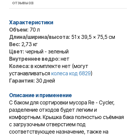
ОТЗЫВЫ (0)
Характеристики
Объем:
70 л
Длина/ширина/высота:
51 x 39,5 x 75,5 см
Вес:
2,73 кг
Цвет:
черный - зеленый
Внутреннее ведро:
нет
Колеса:
в комплекте нет (могут
устанавливаться
колеса код 6829
)
Гарантия:
30 дней
Описание и применение
С баком для сортировки мусора Re - Сycler,
разделение отходов будет легким и
комфортным. Крышка бака полностью съёмная
с загрузочным отверстием под
соответствующее назначение, также на