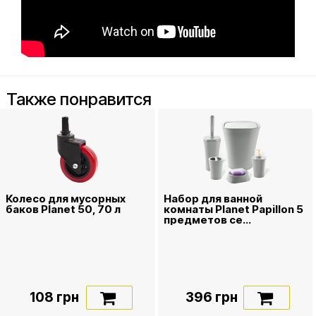
Также понравится
Колесо для мусорных
Набор для ванной
баков Planet 50, 70 л
комнаты Planet Papillon 5
предметов се...
108 грн
396 грн