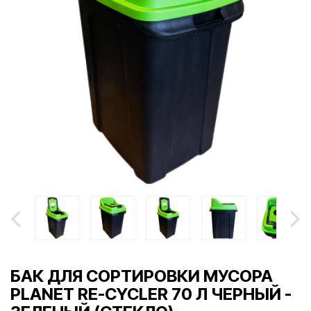
БАК ДЛЯ СОРТИРОВКИ МУСОРА
PLANET RE-CYCLER 70 Л ЧЕРНЫЙ -